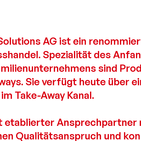
olutions AG ist ein renommier
handel. Spezialität des Anfa
amilienunter­nehmens sind Prod
Aways. Sie verfügt heute über e
 im Take-Away Kanal.
t etablierter Ansprechpartner 
ohen Qualitätsanspruch und ko