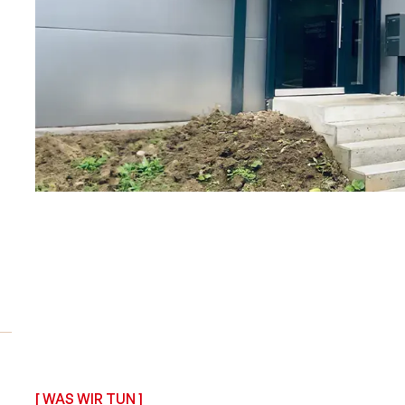
[ WAS WIR TUN ]