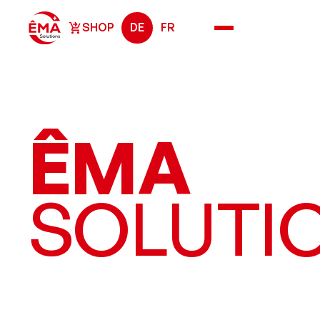
SHOP
DE
FR
SHOP
ÊMA
SOLUTI