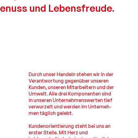
Genuss und Lebensfreude.
Durch unser Handeln stehen wir in der
Verantwortung gegenüber unseren
Kunden, unseren Mitarbeitern und der
Umwelt. Alle drei Komponenten sind
in unseren Unternehmenswerten tief
verwurzelt und werden im Unter­neh­
men täglich gelebt.
Kundenorientierung steht bei uns an
erster Stelle. Mit Herz und