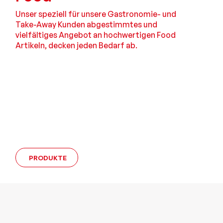
Unser speziell für unsere Gastrono­mie- und
Take-Away Kunden abges­timmtes und
vielfälti­ges Angebot an hochwertigen Food
Artikeln, decken jeden Bedarf ab.
PRODUKTE