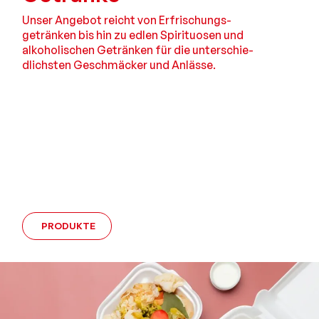
Unser Angebot reicht von Erfrischungs­
geträn­ken bis hin zu edlen Spirituo­sen und
alkohol­ischen Getränken für die unterschie­
dlichsten Geschmäcker und Anlässe.
PRODUKTE