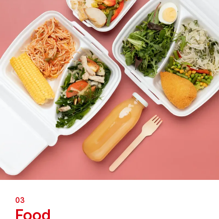
03
Food