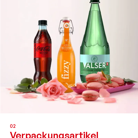
02
Verpackungs­artikel