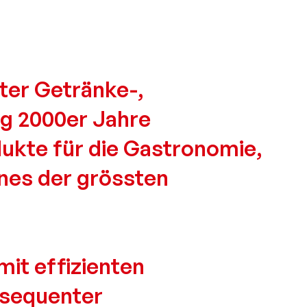
ter Getränke-,
ng 2000er Jahre
ukte für die Gastronomie,
ines der grössten
mit effizienten
nsequenter