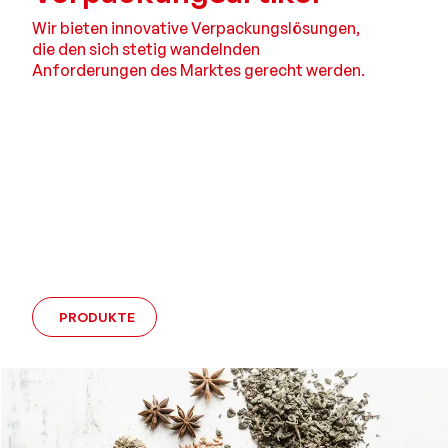
Wir bieten innovative Verpackungslö­sungen,
die den sich stetig wandelnden
Anforderungen des Marktes gerecht werden.
PRODUKTE