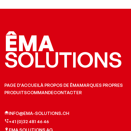
ÊMA
SOLUTIONS
PAGE D'ACCUEIL
À PROPOS DE ÊMA
MARQUES PROPRES
PRODUITS
COMMANDE
CONTACTER
INFO@EMA-SOLUTIONS.CH
+41 (0)32 481 46 46
EMA SOLUTIONS AG,