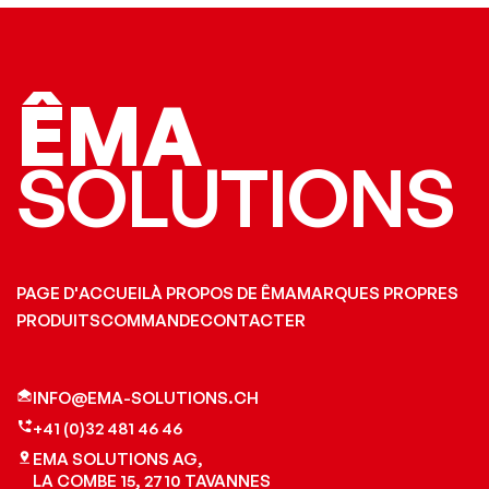
ÊMA
SOLUTIONS
PAGE D'ACCUEIL
À PROPOS DE ÊMA
MARQUES PROPRES
PRODUITS
COMMANDE
CONTACTER
INFO@EMA-SOLUTIONS.CH
+41 (0)32 481 46 46
EMA SOLUTIONS AG,
LA COMBE 15, 2710 TAVANNES