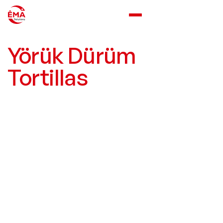
Yörük Dürüm
Tortillas